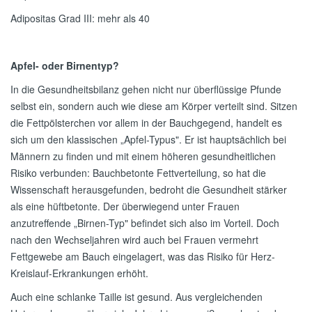
Adipositas Grad III: mehr als 40
Apfel- oder Birnentyp?
In die Gesundheitsbilanz gehen nicht nur überflüssige Pfunde
selbst ein, sondern auch wie diese am Körper verteilt sind. Sitzen
die Fettpölsterchen vor allem in der Bauchgegend, handelt es
sich um den klassischen „Apfel-Typus". Er ist hauptsächlich bei
Männern zu finden und mit einem höheren gesundheitlichen
Risiko verbunden: Bauchbetonte Fettverteilung, so hat die
Wissenschaft herausgefunden, bedroht die Gesundheit stärker
als eine hüftbetonte. Der überwiegend unter Frauen
anzutreffende „Birnen-Typ" befindet sich also im Vorteil. Doch
nach den Wechseljahren wird auch bei Frauen vermehrt
Fettgewebe am Bauch eingelagert, was das Risiko für Herz-
Kreislauf-Erkrankungen erhöht.
Auch eine schlanke Taille ist gesund. Aus vergleichenden