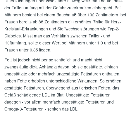
Untersuchungen über viele Jahre hinweg weiß man heute, dass
der Taillenumfang mit der Gefahr zu erkranken einhergeht. Bei
Männern besteht bei einem Bauchmaß über 102 Zentimetern, bei
Frauen bereits ab 88 Zentimetern ein erhöhtes Risiko für Herz-
Kreislauf-Erkrankungen und Stoffwechselstörungen wie Typ-2-
Diabetes. Misst man das Verhältnis zwischen Taillen- und
Hüftumfang, sollte dieser Wert bei Männern unter 1,0 und bei
Frauen unter 0,85 liegen.
Fett ist jedoch nicht per se schädlich und macht nicht
zwangsläufig dick. Abhängig davon, ob sie gesättigte, einfach
ungesättigte oder mehrfach ungesättigte Fettsäuren enthalten,
haben Fette erheblich unterschiedliche Wirkungen. So erhöhen
gesättigte Fettsäuren, überwiegend aus tierischen Fetten, das
Gefäß schädigende LDL im Blut. Ungesättigte Fettsäuren
dagegen - vor allem mehrfach ungesättigte Fettsäuren und
Omega-3-Fettsäuren - senken das LDL.